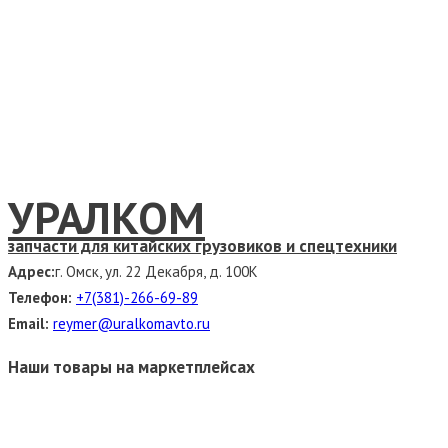
УРАЛКОМ
запчасти для китайских грузовиков и спецтехники
Адрес:
г. Омск, ул. 22 Декабря, д. 100К
Телефон:
+7(381)-266-69-89
Email:
reymer@uralkomavto.ru
Наши товары на маркетплейсах