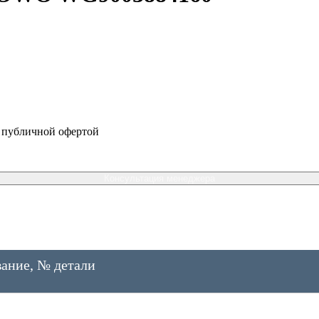
я публичной офертой
Консультация менеджера
ание, № детали