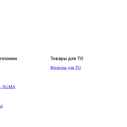
техники
Товары для ТО
Фильтры для ТО
G, XGMA
AI