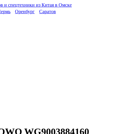
ермь
Оренбург
Саратов
HOWO WG9003884160