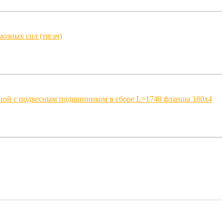
мозных сил (тягач)
ной с подвесным подшипником в сборе L=1740 фланцы 180x4