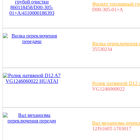
Фильтр топливный гр
D00-305-01+A
Вилка переключения 
35530234
Ролик натяжной D12
VG1246060022
Вал механизма перек
12JS160T-1703017