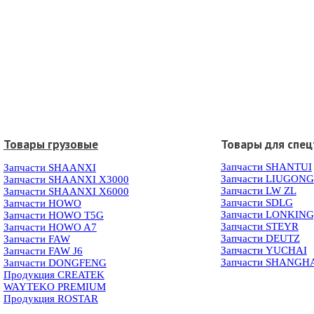
Товары грузовые
Товары для спец
Запчасти SHANTUI
Запчасти SHAANXI
Запчасти LIUGONG
Запчасти SHAANXI X3000
Запчасти LW ZL
Запчасти SHAANXI X6000
Запчасти SDLG
Запчасти HOWO
Запчасти LONKIN
Запчасти HOWO T5G
Запчасти STEYR
Запчасти HOWO A7
Запчасти DEUTZ
Запчасти FAW
Запчасти YUCHAI
Запчасти FAW J6
Запчасти SHANGH
Запчасти DONGFENG
Продукция CREATEK
WAYTEKO PREMIUM
Продукция ROSTAR