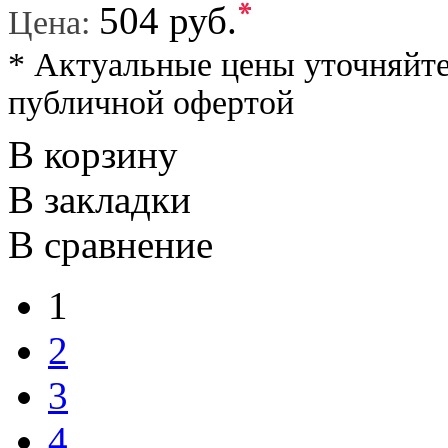
*
504 руб.
Цена:
* Актуальные цены уточняйте
публичной офертой
В корзину
В закладки
В сравнение
1
2
3
4