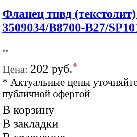
Фланец тнвд (текстолит)
3509034/В8700-В27/SP10
..
*
202 руб.
Цена:
* Актуальные цены уточняйте
публичной офертой
В корзину
В закладки