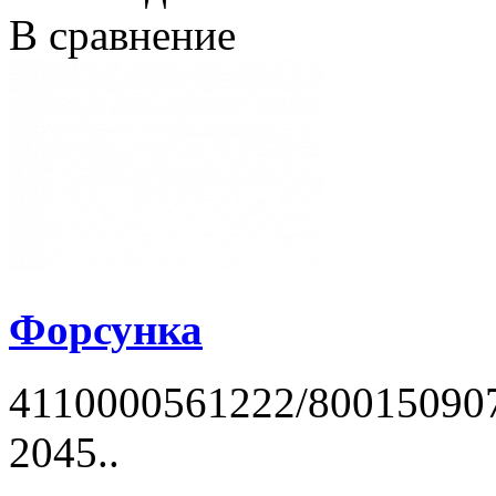
В сравнение
Форсунка
4110000561222/80015090
2045..