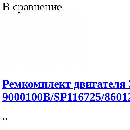
В сравнение
Ремкомплект двигателя 
9000100B/SP116725/8601
..