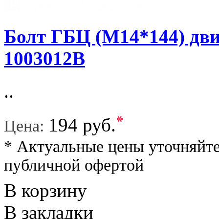
Болт ГБЦ (M14*144) дви
1003012B
..
*
194 руб.
Цена:
* Актуальные цены уточняйте
публичной офертой
В корзину
В закладки