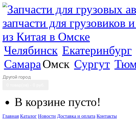
Челябинск
Екатеринбург
Самара
Омск
Сургут
Тюм
Другой город
0 товар(ов) - 0 руб.
В корзине пусто!
Главная
Каталог
Новости
Доставка и оплата
Контакты