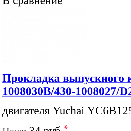
В сравнение
Прокладка выпускного 
1008030B/430-1008027/D
двигателя Yuchai YC6B125
*
34 руб.