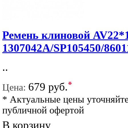
Ремень клиновой AV22*15
1307042A/SP105450/8601
..
*
679 руб.
Цена:
* Актуальные цены уточняйте
публичной офертой
В корзину