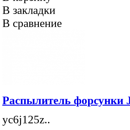
В закладки
В сравнение
Распылитель форсунки 
yc6j125z..