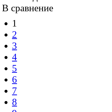
В сравнение
1
2
3
4
5
6
7
8