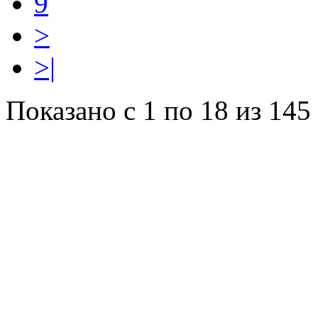
9
>
>|
Показано с 1 по 18 из 145 