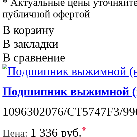
* Актуальные цены уточняйте
публичной офертой
В корзину
В закладки
В сравнение
Подшипник выжимной (н
1096302076/СT5747F3/99
*
1 336 руб.
Цена: