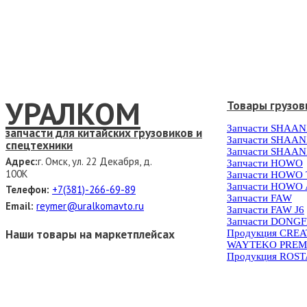
УРАЛКОМ
Товары грузов
Запчасти SHAAN
запчасти для китайских грузовиков и
Запчасти SHAAN
спецтехники
Запчасти SHAAN
Адрес:
г. Омск, ул. 22 Декабря, д.
Запчасти HOWO
100К
Запчасти HOWO
Запчасти HOWO 
Телефон:
+7(381)-266-69-89
Запчасти FAW
Email:
reymer@uralkomavto.ru
Запчасти FAW J6
Запчасти DONG
Наши товары на маркетплейсах
Продукция CRE
WAYTEKO PREM
Продукция ROS