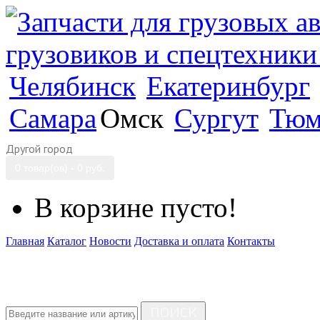
Челябинск
Екатеринбург
Самара
Омск
Сургут
Тюм
Другой город
0 товар(ов) - 0 руб.
В корзине пусто!
Главная
Каталог
Новости
Доставка и оплата
Контакты
ПОИСК