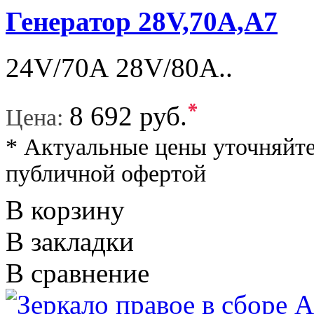
Генератор 28V,70А,А7
24V/70А 28V/80A..
*
8 692 руб.
Цена:
* Актуальные цены уточняйте
публичной офертой
В корзину
В закладки
В сравнение