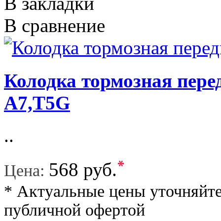
В закладки
В сравнение
Колодка тормозная пере
A7,T5G
..
*
568 руб.
Цена:
* Актуальные цены уточняйте
публичной офертой