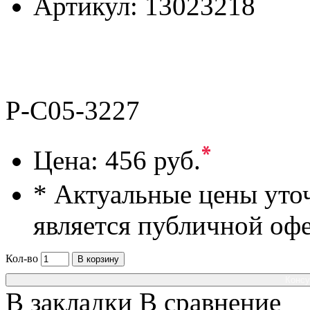
Артикул:
13023218
P-C05-3227
*
Цена:
456 руб.
* Актуальные цены уто
является публичной оф
Кол-во
В корзину
Консу
В закладки
В сравнение