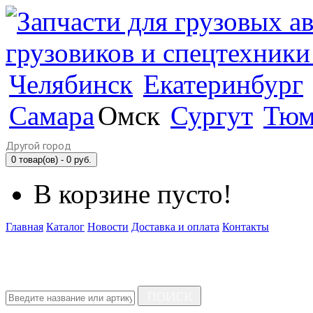
Челябинск
Екатеринбург
Самара
Омск
Сургут
Тюм
Другой город
0 товар(ов) - 0 руб.
В корзине пусто!
Главная
Каталог
Новости
Доставка и оплата
Контакты
ПОИСК