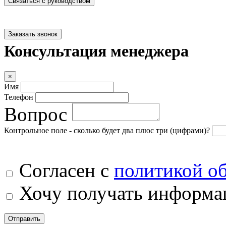
Связаться с руководством
Заказать звонок
Консультация менеджера
×
Имя
Телефон
Вопрос
Контрольное поле - сколько будет два плюс три (цифрами)?
Согласен с
политикой о
Хочу получать информац
Отправить