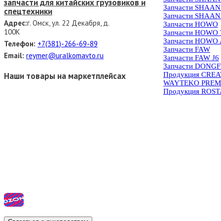
запчасти для китайских грузовиков и
Запчасти SHAAN
спецтехники
Запчасти SHAAN
Адрес:
г. Омск, ул. 22 Декабря, д.
Запчасти HOWO
100К
Запчасти HOWO
Запчасти HOWO 
Телефон:
+7(381)-266-69-89
Запчасти FAW
Email:
reymer@uralkomavto.ru
Запчасти FAW J6
Запчасти DONG
Наши товары на маркетплейсах
Продукция CRE
WAYTEKO PREM
Продукция ROS