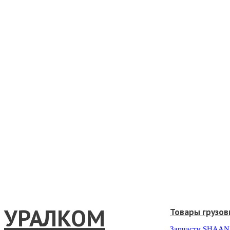
УРАЛКОМ
Товары грузов
Запчасти SHAAN