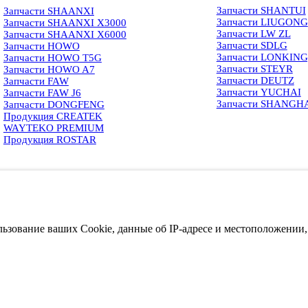
Запчасти SHANTUI
Запчасти SHAANXI
Запчасти LIUGONG
Запчасти SHAANXI X3000
Запчасти LW ZL
Запчасти SHAANXI X6000
Запчасти SDLG
Запчасти HOWO
Запчасти LONKIN
Запчасти HOWO T5G
Запчасти STEYR
Запчасти HOWO A7
Запчасти DEUTZ
Запчасти FAW
Запчасти YUCHAI
Запчасти FAW J6
Запчасти SHANGH
Запчасти DONGFENG
Продукция CREATEK
WAYTEKO PREMIUM
Продукция ROSTAR
ользование ваших Cookie, данные об IP-адресе и местоположении