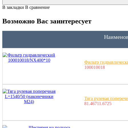
В закладки
В сравнение
Возможно Вас заинтересует
Наименов
Фильтр гидравлическ
100010018
Тяга рулевая попереч
81.46711.6725