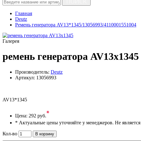
ПОИСК
Главная
Deutz
Ремень генератора AV13*1345/13056993/4110001551004
Галерея
ремень генератора AV13х1345
Производитель:
Deutz
Артикул:
13056993
AV13*1345
*
Цена:
292 руб.
* Актуальные цены уточняйте у менеджеров. Не являетс
Кол-во
В корзину