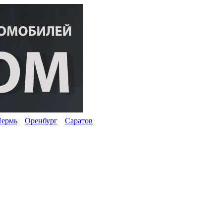
ермь
Оренбург
Саратов