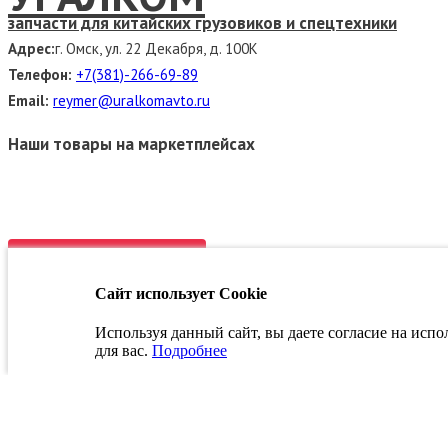
запчасти для китайских грузовиков и спецтехники
Адрес:
г. Омск, ул. 22 Декабря, д. 100К
Телефон:
+7(381)-266-69-89
Email:
reymer@uralkomavto.ru
Наши товары на маркетплейсах
Связаться с руководством
Сайт использует Cookie
Заказать звонок
Используя данный сайт, вы даете согласие на исп
для вас.
Подробнее