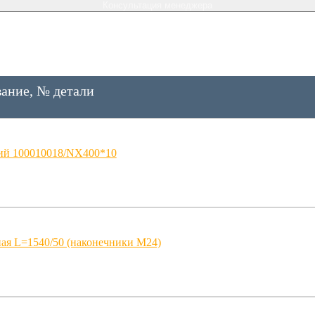
Консультация менеджера
ание, № детали
ий 100010018/NX400*10
ная L=1540/50 (наконечники M24)