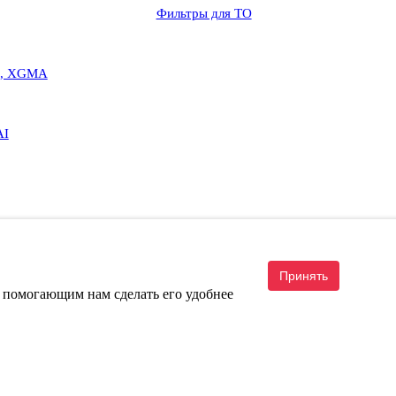
Фильтры для ТО
G, XGMA
AI
Принять
, помогающим нам сделать его удобнее