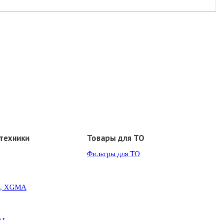
техники
Товары для ТО
Фильтры для ТО
G, XGMA