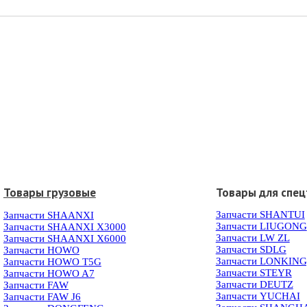
Товары грузовые
Товары для спец
Запчасти SHANTUI
Запчасти SHAANXI
Запчасти LIUGONG
Запчасти SHAANXI X3000
Запчасти LW ZL
Запчасти SHAANXI X6000
Запчасти SDLG
Запчасти HOWO
Запчасти LONKIN
Запчасти HOWO T5G
Запчасти STEYR
Запчасти HOWO A7
Запчасти DEUTZ
Запчасти FAW
Запчасти YUCHAI
Запчасти FAW J6