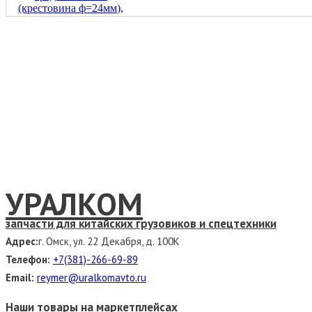
УРАЛКОМ
запчасти для китайских грузовиков и спецтехники
Адрес:
г. Омск, ул. 22 Декабря, д. 100К
Телефон:
+7(381)-266-69-89
Email:
reymer@uralkomavto.ru
Наши товары на маркетплейсах