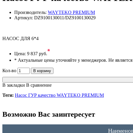
Производитель:
WAYTEKO PREMIUM
Артикул:
DZ9100130011/DZ9100130029
НАСОС ДЛЯ 6*4
*
Цена:
9 837 руб.
* Актуальные цены уточняйте у менеджеров. Не являетс
Кол-во
В корзину
В закладки
В сравнение
Теги:
Насос ГУР качество WAYTEKO PREMIUM
Возможно Вас заинтересует
Наименов