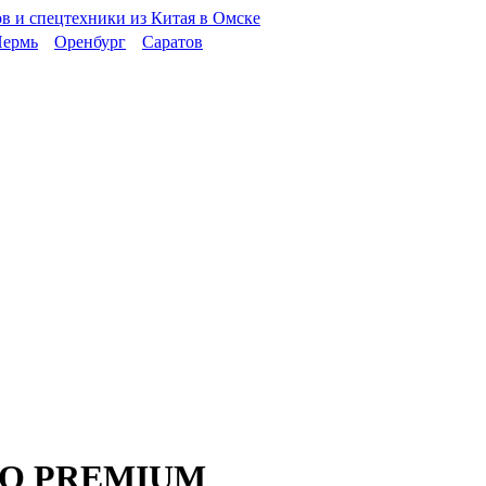
ермь
Оренбург
Саратов
EKO PREMIUM