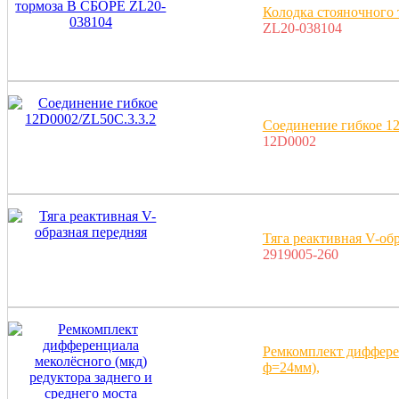
Колодка стояночного
ZL20-038104
Соединение гибкое 1
12D0002
Тяга реактивная V-об
2919005-260
Ремкомплект дифферен
ф=24мм),