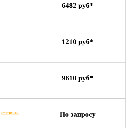
6482 руб*
1210 руб*
9610 руб*
крестовина
По запросу