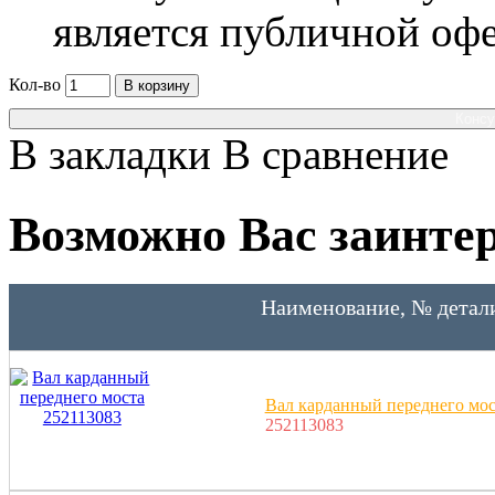
является публичной оф
Кол-во
В корзину
Консу
В закладки
В сравнение
Возможно Вас заинтер
Наименование, № детал
Вал карданный переднего мос
252113083