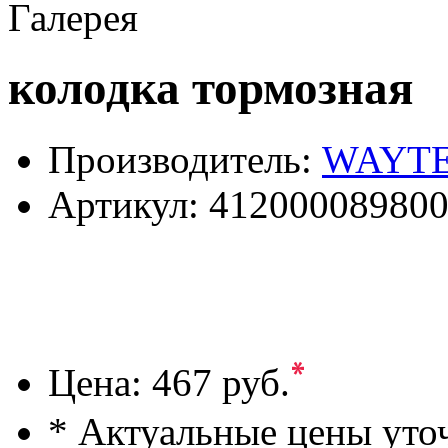
Галерея
колодка тормозная
Производитель:
WAYT
Артикул:
41200008980
*
Цена:
467 руб.
* Актуальные цены уто