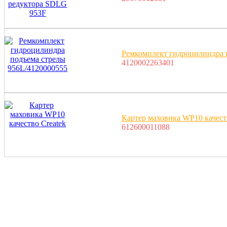
Ремкомплект гидроцилиндра 
4120002263401
Картер маховика WP10 качест
612600011088