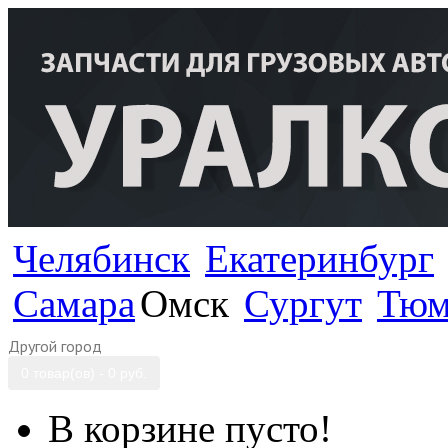
Челябинск
Екатеринбург
Самара
Омск
Сургут
Тюм
Другой город
0 товар(ов) - 0 руб.
В корзине пусто!