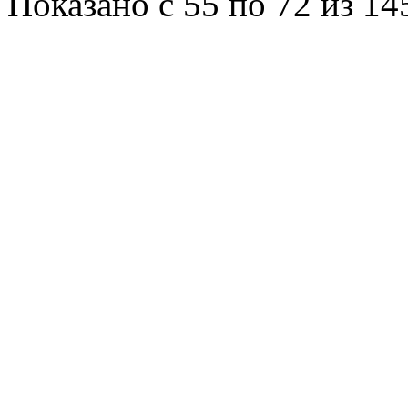
Показано с 55 по 72 из 14