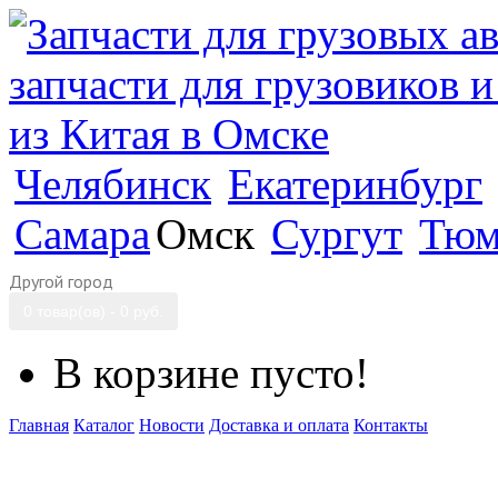
Челябинск
Екатеринбург
Самара
Омск
Сургут
Тюм
Другой город
0 товар(ов) - 0 руб.
В корзине пусто!
Главная
Каталог
Новости
Доставка и оплата
Контакты