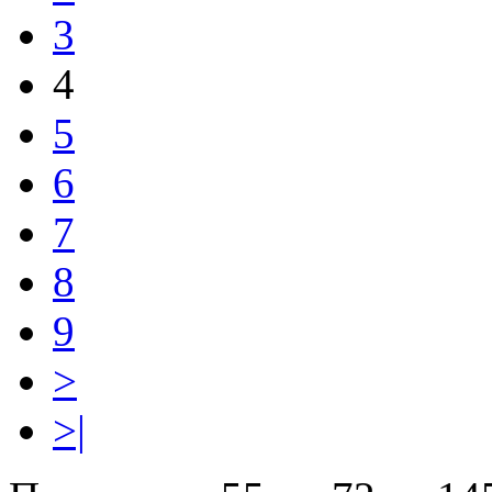
3
4
5
6
7
8
9
>
>|