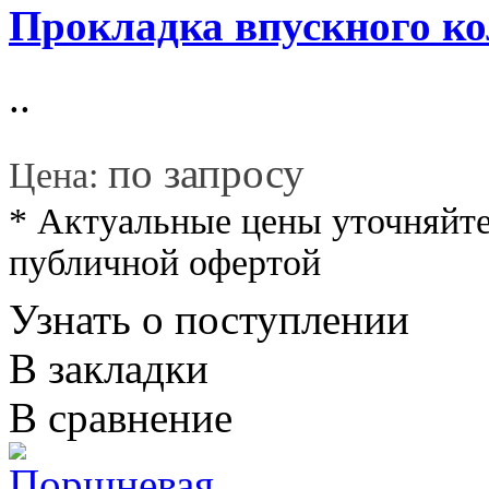
Прокладка впускного ко
..
*
по запросу
Цена:
* Актуальные цены уточняйте
публичной офертой
Узнать о поступлении
В закладки
В сравнение