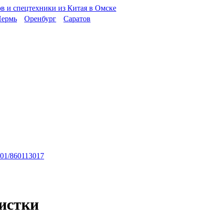
ермь
Оренбург
Саратов
01/860113017
истки