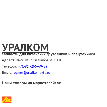
УРАЛКОМ
запчасти для китайских грузовиков и спецтехники
Адрес:
г. Омск, ул. 22 Декабря, д. 100К
Телефон:
+7(381)-266-69-89
Email:
reymer@uralkomavto.ru
Наши товары на маркетплейсах