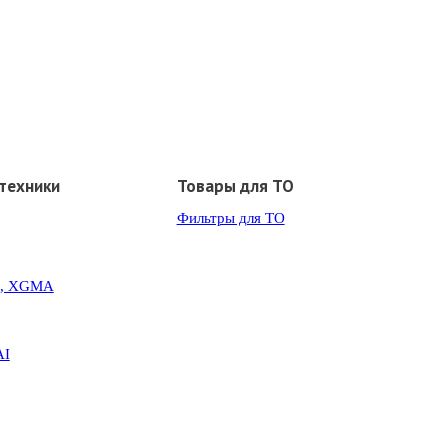
техники
Товары для ТО
Фильтры для ТО
G, XGMA
AI