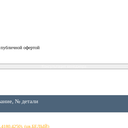
я публичной офертой
Консультация менеджера
ание, № детали
6,4180,4250), (цв.БЕЛЫЙ)