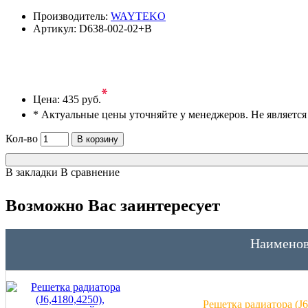
Производитель:
WAYTEKO
Артикул:
D638-002-02+B
*
Цена:
435 руб.
* Актуальные цены уточняйте у менеджеров. Не являетс
Кол-во
В корзину
В закладки
В сравнение
Возможно Вас заинтересует
Наименов
Решетка радиатора (J