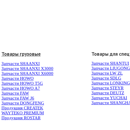
Товары грузовые
Товары для спец
Запчасти SHANTUI
Запчасти SHAANXI
Запчасти LIUGONG
Запчасти SHAANXI X3000
Запчасти LW ZL
Запчасти SHAANXI X6000
Запчасти SDLG
Запчасти HOWO
Запчасти LONKIN
Запчасти HOWO T5G
Запчасти STEYR
Запчасти HOWO A7
Запчасти DEUTZ
Запчасти FAW
Запчасти YUCHAI
Запчасти FAW J6
Запчасти SHANGH
Запчасти DONGFENG
Продукция CREATEK
WAYTEKO PREMIUM
Продукция ROSTAR