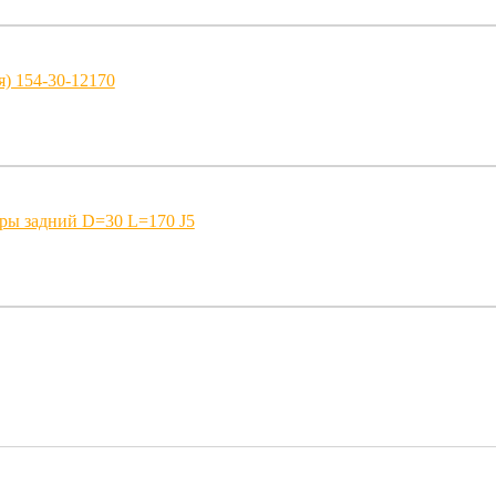
) 154-30-12170
ры задний D=30 L=170 J5