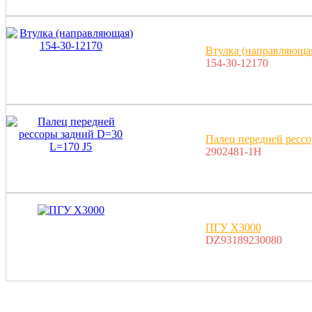
Втулка (направляющая
154-30-12170
Палец передней рессо
2902481-1H
ПГУ X3000
DZ93189230080