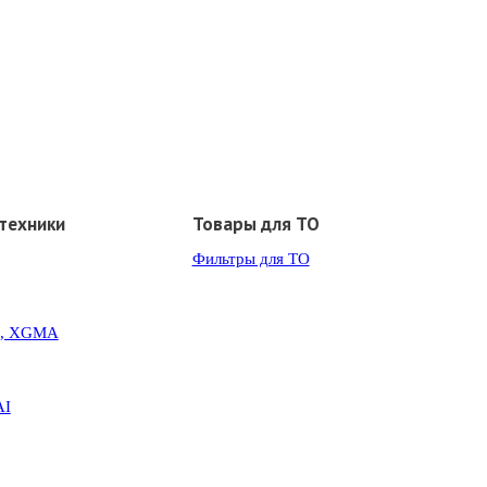
техники
Товары для ТО
Фильтры для ТО
G, XGMA
AI