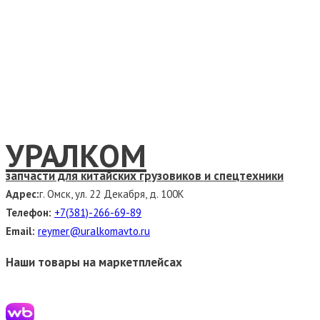
УРАЛКОМ
запчасти для китайских грузовиков и спецтехники
Адрес:
г. Омск, ул. 22 Декабря, д. 100К
Телефон:
+7(381)-266-69-89
Email:
reymer@uralkomavto.ru
Наши товары на маркетплейсах