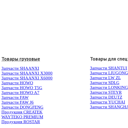
Товары грузовые
Товары для спец
Запчасти SHANTUI
Запчасти SHAANXI
Запчасти LIUGONG
Запчасти SHAANXI X3000
Запчасти LW ZL
Запчасти SHAANXI X6000
Запчасти SDLG
Запчасти HOWO
Запчасти LONKIN
Запчасти HOWO T5G
Запчасти STEYR
Запчасти HOWO A7
Запчасти DEUTZ
Запчасти FAW
Запчасти YUCHAI
Запчасти FAW J6
Запчасти SHANGH
Запчасти DONGFENG
Продукция CREATEK
WAYTEKO PREMIUM
Продукция ROSTAR