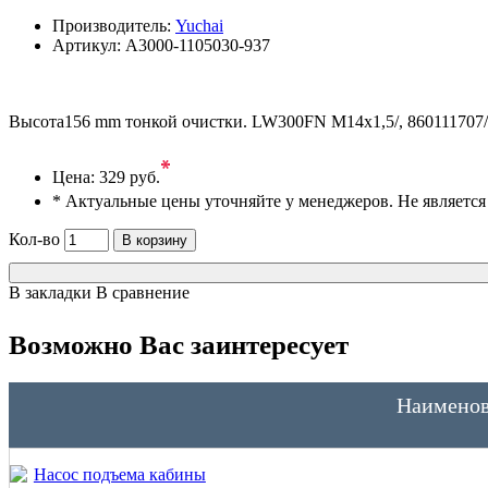
Производитель:
Yuchai
Артикул:
A3000-1105030-937
Высота156 mm тонкой очистки. LW300FN M14x1,5/, 860111707
*
Цена:
329 руб.
* Актуальные цены уточняйте у менеджеров. Не являетс
Кол-во
В корзину
В закладки
В сравнение
Возможно Вас заинтересует
Наименов