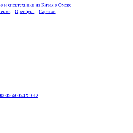
ермь
Оренбург
Саратов
0000566005/JX1012