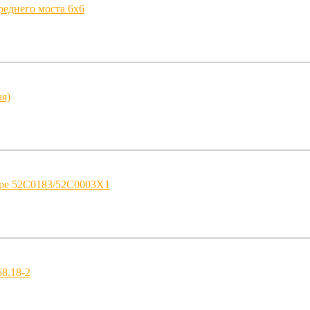
еднего моста 6x6
я)
ре 52C0183/52C0003X1
8.18-2