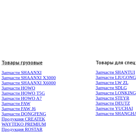
Товары грузовые
Товары для спец
Запчасти SHANTUI
Запчасти SHAANXI
Запчасти LIUGONG
Запчасти SHAANXI X3000
Запчасти LW ZL
Запчасти SHAANXI X6000
Запчасти SDLG
Запчасти HOWO
Запчасти LONKIN
Запчасти HOWO T5G
Запчасти STEYR
Запчасти HOWO A7
Запчасти DEUTZ
Запчасти FAW
Запчасти YUCHAI
Запчасти FAW J6
Запчасти SHANGH
Запчасти DONGFENG
Продукция CREATEK
WAYTEKO PREMIUM
Продукция ROSTAR