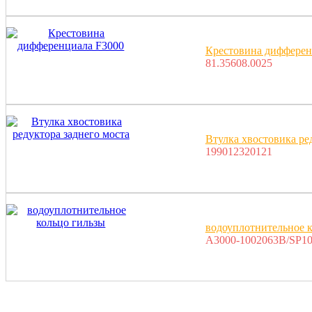
Крестовина дифферен
81.35608.0025
Втулка хвостовика ре
199012320121
водоуплотнительное к
A3000-1002063B/SP10