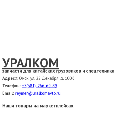
УРАЛКОМ
запчасти для китайских грузовиков и спецтехники
Адрес:
г. Омск, ул. 22 Декабря, д. 100К
Телефон:
+7(381)-266-69-89
Email:
reymer@uralkomavto.ru
Наши товары на маркетплейсах