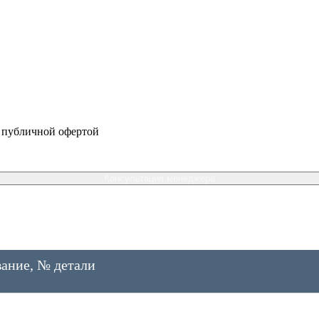
я публичной офертой
Консультация менеджера
ание, № детали