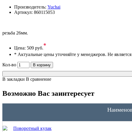
Производитель:
Yuchai
Артикул:
860115053
резьба 26мм.
*
Цена:
509 руб.
* Актуальные цены уточняйте у менеджеров. Не являетс
Кол-во
В корзину
В закладки
В сравнение
Возможно Вас заинтересует
Наименов