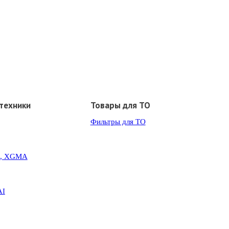
техники
Товары для ТО
Фильтры для ТО
G, XGMA
AI