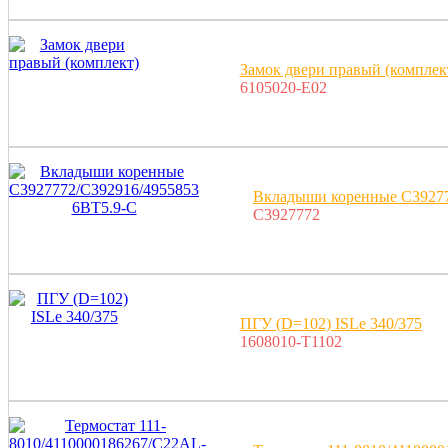
Замок двери правый (комплек
6105020-E02
Вкладыши коренные C39277
C3927772
ПГУ (D=102) ISLe 340/375
1608010-T1102