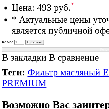
*
Цена:
493 руб.
* Актуальные цены уто
является публичной оф
Кол-во
В корзину
Консу
В закладки
В сравнение
Теги:
Фильтр масляный 
PREMIUM
Возможно Вас заинтер