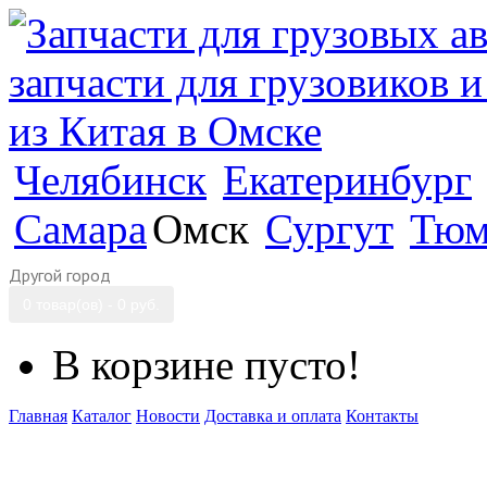
Челябинск
Екатеринбург
Самара
Омск
Сургут
Тюм
Другой город
0 товар(ов) - 0 руб.
В корзине пусто!
Главная
Каталог
Новости
Доставка и оплата
Контакты