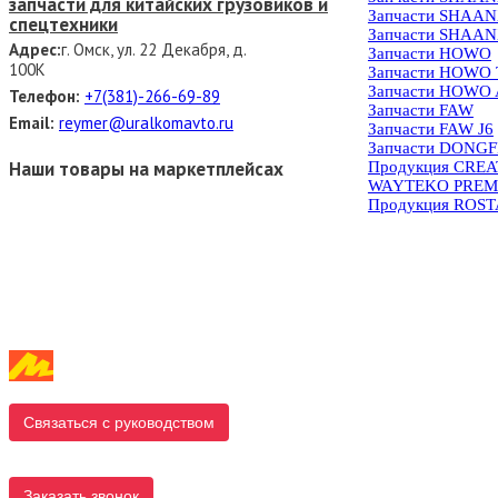
запчасти для китайских грузовиков и
Запчасти SHAAN
спецтехники
Запчасти SHAAN
Адрес:
г. Омск, ул. 22 Декабря, д.
Запчасти HOWO
100К
Запчасти HOWO
Запчасти HOWO 
Телефон:
+7(381)-266-69-89
Запчасти FAW
Email:
reymer@uralkomavto.ru
Запчасти FAW J6
Запчасти DONG
Наши товары на маркетплейсах
Продукция CRE
WAYTEKO PREM
Продукция ROS
Связаться с руководством
Заказать звонок