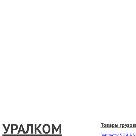
УРАЛКОМ
Товары грузов
Запчасти SHAAN