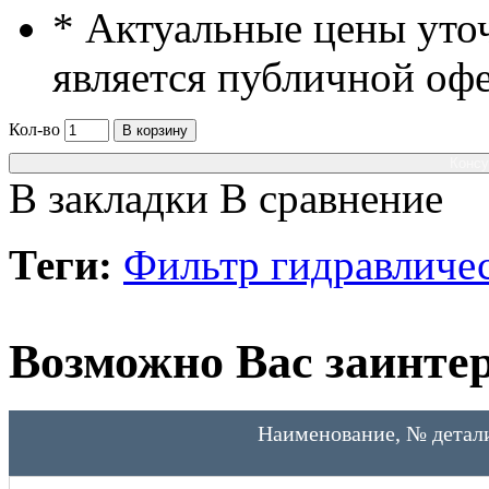
* Актуальные цены уто
является публичной оф
Кол-во
В корзину
Консу
В закладки
В сравнение
Теги:
Фильтр гидравличе
Возможно Вас заинтер
Наименование, № детал