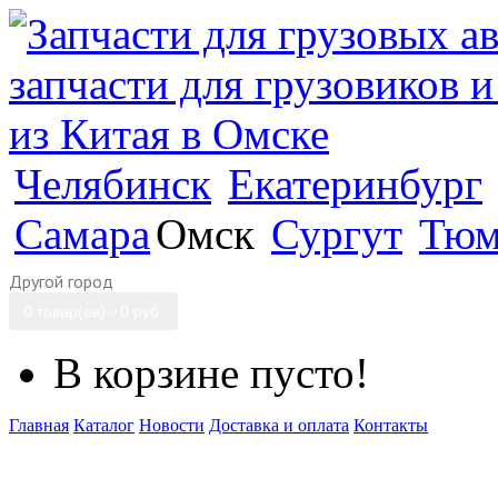
Челябинск
Екатеринбург
Самара
Омск
Сургут
Тюм
Другой город
0 товар(ов) - 0 руб.
В корзине пусто!
Главная
Каталог
Новости
Доставка и оплата
Контакты