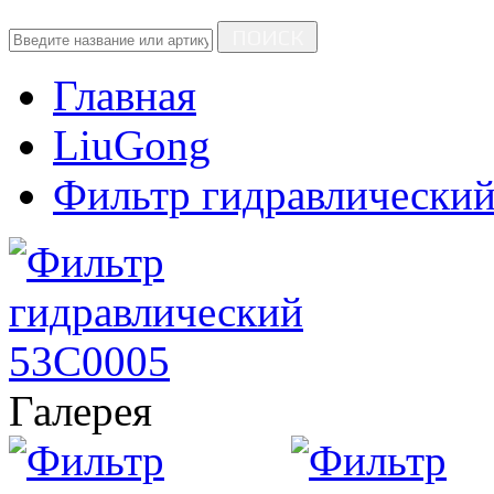
ПОИСК
Главная
LiuGong
Фильтр гидравлически
Галерея