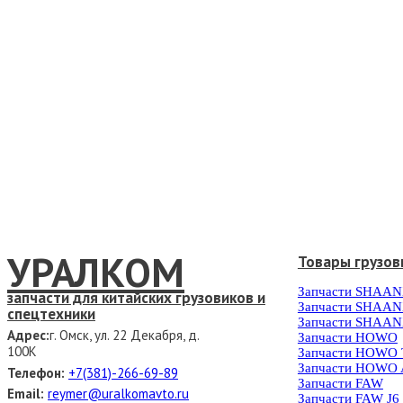
УРАЛКОМ
Товары грузов
Запчасти SHAAN
запчасти для китайских грузовиков и
Запчасти SHAAN
спецтехники
Запчасти SHAAN
Адрес:
г. Омск, ул. 22 Декабря, д.
Запчасти HOWO
100К
Запчасти HOWO
Запчасти HOWO 
Телефон:
+7(381)-266-69-89
Запчасти FAW
Email:
reymer@uralkomavto.ru
Запчасти FAW J6