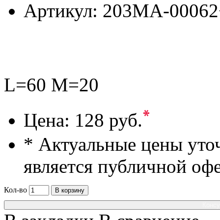
Артикул:
203MA-00062
L=60 M=20
*
Цена:
128 руб.
* Актуальные цены уто
является публичной оф
Кол-во
В корзину
Консу