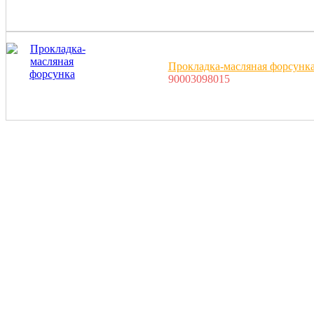
Прокладка-масляная форсунк
90003098015