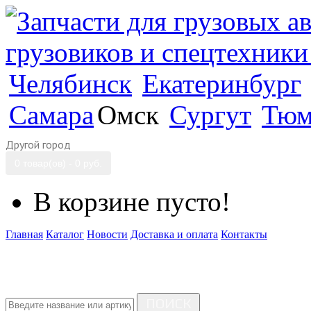
Челябинск
Екатеринбург
Самара
Омск
Сургут
Тюм
Другой город
0 товар(ов) - 0 руб.
В корзине пусто!
Главная
Каталог
Новости
Доставка и оплата
Контакты
ПОИСК