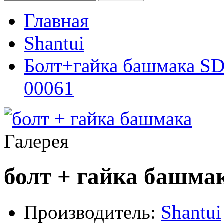
Главная
Shantui
Болт+гайка башмака 
00061
Галерея
болт + гайка башма
Производитель:
Shantui