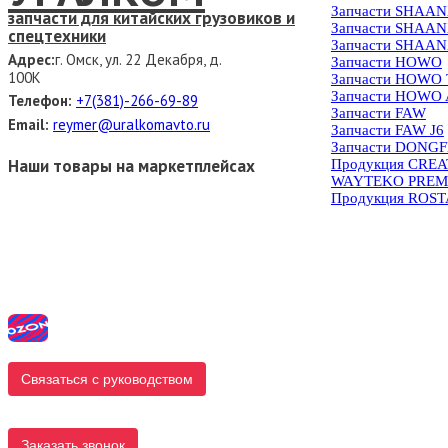
Запчасти SHAAN
запчасти для китайских грузовиков и
Запчасти SHAAN
спецтехники
Запчасти SHAAN
Адрес:
г. Омск, ул. 22 Декабря, д.
Запчасти HOWO
100К
Запчасти HOWO
Запчасти HOWO 
Телефон:
+7(381)-266-69-89
Запчасти FAW
Email:
reymer@uralkomavto.ru
Запчасти FAW J6
Запчасти DONG
Наши товары на маркетплейсах
Продукция CRE
WAYTEKO PREM
Продукция ROS
Связаться с руководством
Заказать звонок