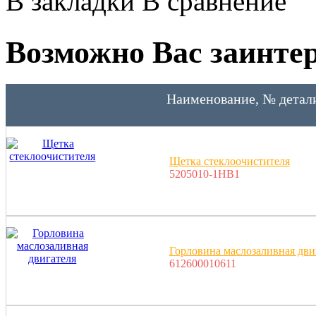
В закладки
В сравнение
Возможно Вас заинтер
Наименование, № детал
Щетка стеклоочистителя
5205010-1HB1
Горловина маслозаливная дви
612600010611