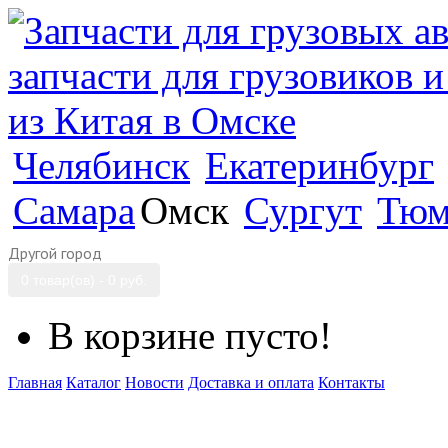
Челябинск
Екатеринбург
Самара
Омск
Сургут
Тюм
Другой город
0 товар(ов) - 0 руб.
В корзине пусто!
Главная
Каталог
Новости
Доставка и оплата
Контакты