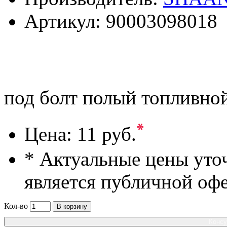
Артикул:
90003098018
под болт полый топливной
*
Цена:
11 руб.
* Актуальные цены уто
является публичной оф
Кол-во
В корзину
Консу