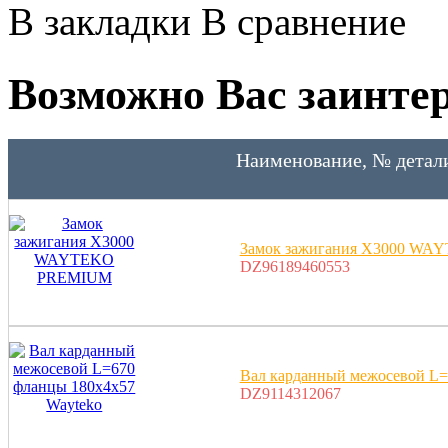
В закладки
В сравнение
Возможно Вас заинтер
Наименование, № детал
Замок зажигания X3000 W
DZ96189460553
Вал карданный межосевой L=
DZ9114312067