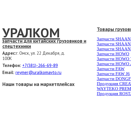
УРАЛКОМ
Товары грузов
Запчасти SHAAN
запчасти для китайских грузовиков и
Запчасти SHAAN
спецтехники
Запчасти SHAAN
Адрес:
г. Омск, ул. 22 Декабря, д.
Запчасти HOWO
100К
Запчасти HOWO
Запчасти HOWO 
Телефон:
+7(381)-266-69-89
Запчасти FAW
Email:
reymer@uralkomavto.ru
Запчасти FAW J6
Запчасти DONG
Наши товары на маркетплейсах
Продукция CRE
WAYTEKO PREM
Продукция ROS