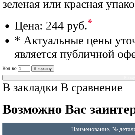
зеленая или красная упако
*
Цена:
244 руб.
* Актуальные цены уто
является публичной оф
Кол-во
В корзину
Консу
В закладки
В сравнение
Возможно Вас заинтер
Наименование, № детал