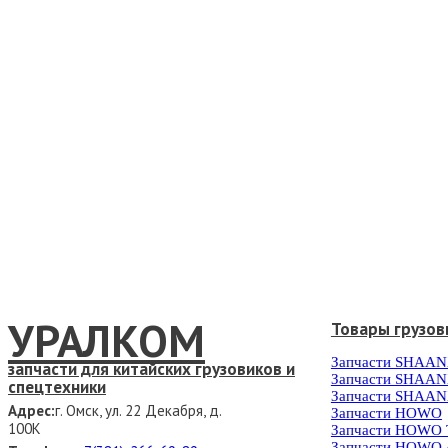
УРАЛКОМ
Товары грузов
Запчасти SHAAN
запчасти для китайских грузовиков и
Запчасти SHAAN
спецтехники
Запчасти SHAAN
Адрес:
г. Омск, ул. 22 Декабря, д.
Запчасти HOWO
100К
Запчасти HOWO
Запчасти HOWO 