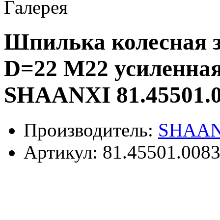
Галерея
Шпилька колесная з
D=22 M22 усиленная
SHAANXI 81.45501.
Производитель:
SHAAN
Артикул:
81.45501.008