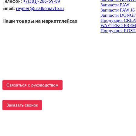
Телефон:
+7(381)-266-69-89
Запчасти FAW
Email:
reymer@uralkomavto.ru
Запчасти FAW J6
Запчасти DONG
Наши товары на маркетплейсах
Продукция CRE
WAYTEKO PREM
Продукция ROS
Связаться с руководством
Заказать звонок