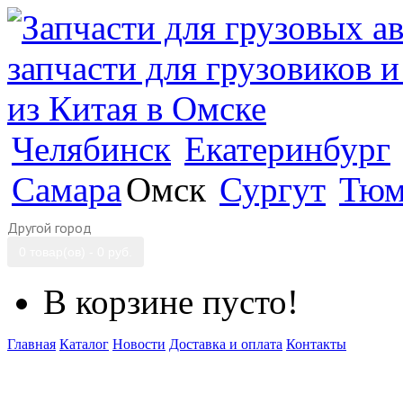
Челябинск
Екатеринбург
Самара
Омск
Сургут
Тюм
Другой город
0 товар(ов) - 0 руб.
В корзине пусто!
Главная
Каталог
Новости
Доставка и оплата
Контакты