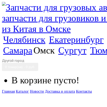
Челябинск
Екатеринбург
Самара
Омск
Сургут
Тюм
Другой город
0 товар(ов) - 0 руб.
В корзине пусто!
Главная
Каталог
Новости
Доставка и оплата
Контакты