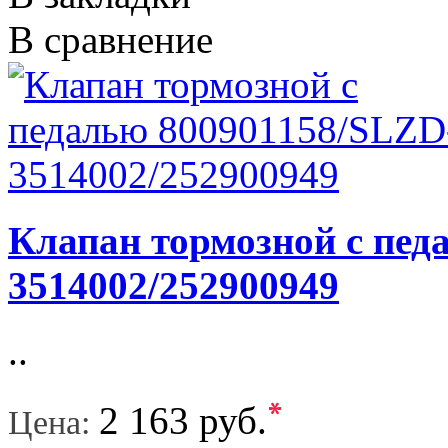
В сравнение
Клапан тормозной с пед
3514002/252900949
..
*
2 163 руб.
Цена: