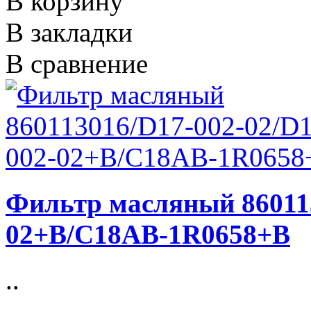
В корзину
В закладки
В сравнение
Фильтр масляный 860113
02+B/C18AB-1R0658+B
..