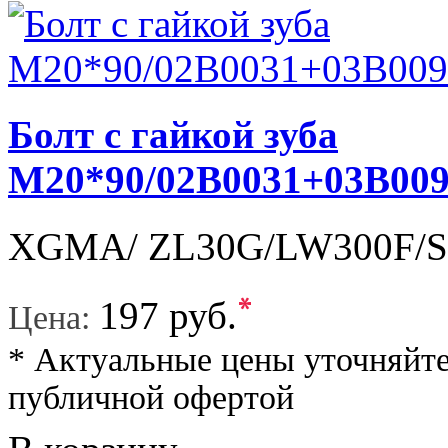
Болт с гайкой зуба
М20*90/02B0031+03B009
XGMA/ ZL30G/LW300F/S
*
197 руб.
Цена:
* Актуальные цены уточняйте
публичной офертой