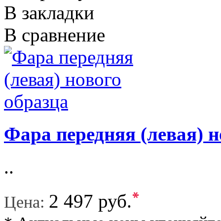
В закладки
В сравнение
Фара передняя (левая) н
..
*
2 497 руб.
Цена: