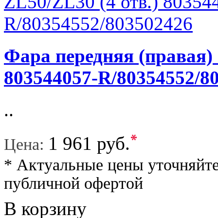
Фара передняя (правая) 
803544057-R/80354552/8
..
*
1 961 руб.
Цена:
* Актуальные цены уточняйте
публичной офертой
В корзину