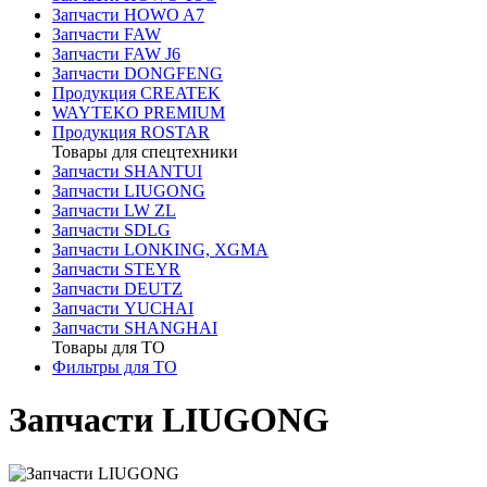
Запчасти HOWO A7
Запчасти FAW
Запчасти FAW J6
Запчасти DONGFENG
Продукция CREATEK
WAYTEKO PREMIUM
Продукция ROSTAR
Товары для спецтехники
Запчасти SHANTUI
Запчасти LIUGONG
Запчасти LW ZL
Запчасти SDLG
Запчасти LONKING, XGMA
Запчасти STEYR
Запчасти DEUTZ
Запчасти YUCHAI
Запчасти SHANGHAI
Товары для ТО
Фильтры для ТО
Запчасти LIUGONG