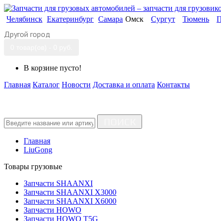
Челябинск
Екатеринбург
Самара
Омск
Сургут
Тюмень
П
Другой город
0 товар(ов) - 0 руб.
В корзине пусто!
Главная
Каталог
Новости
Доставка и оплата
Контакты
ПОИСК
Главная
LiuGong
Товары грузовые
Запчасти SHAANXI
Запчасти SHAANXI X3000
Запчасти SHAANXI X6000
Запчасти HOWO
Запчасти HOWO T5G