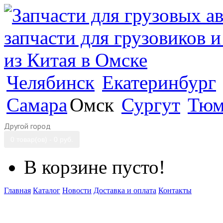
Челябинск
Екатеринбург
Самара
Омск
Сургут
Тюм
Другой город
0 товар(ов) - 0 руб.
В корзине пусто!
Главная
Каталог
Новости
Доставка и оплата
Контакты