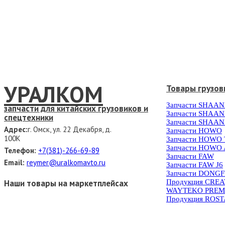
УРАЛКОМ
Товары грузов
Запчасти SHAAN
запчасти для китайских грузовиков и
Запчасти SHAAN
спецтехники
Запчасти SHAAN
Адрес:
г. Омск, ул. 22 Декабря, д.
Запчасти HOWO
100К
Запчасти HOWO
Запчасти HOWO 
Телефон:
+7(381)-266-69-89
Запчасти FAW
Email:
reymer@uralkomavto.ru
Запчасти FAW J6
Запчасти DONG
Наши товары на маркетплейсах
Продукция CRE
WAYTEKO PREM
Продукция ROS