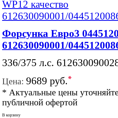
Форсунка Евро3 044512
612630090001/044512008
336/375 л.с. 61263009002
*
9689 руб.
Цена:
* Актуальные цены уточняйте
публичной офертой
В корзину