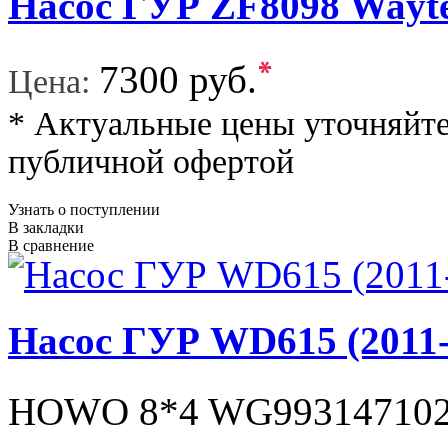
Насос ГУР ZF8098 Wayt
*
7300 руб.
Цена:
* Актуальные цены уточняйте
публичной офертой
Узнать о поступлении
В закладки
В сравнение
Насос ГУР WD615 (201
HOWO 8*4 WG99314710