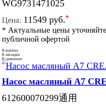
WG9731471025
*
11549 руб.
Цена:
* Актуальные цены уточняйте
публичной офертой
В корзину
В закладки
В сравнение
Насос масляный A7 C
612600070299通用