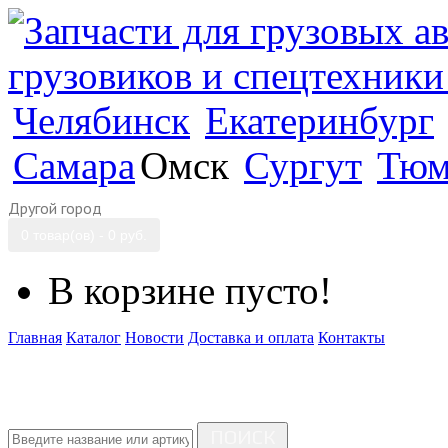
Челябинск
Екатеринбург
Самара
Омск
Сургут
Тюм
Другой город
0 товар(ов) - 0 руб.
В корзине пусто!
Главная
Каталог
Новости
Доставка и оплата
Контакты
ПОИСК