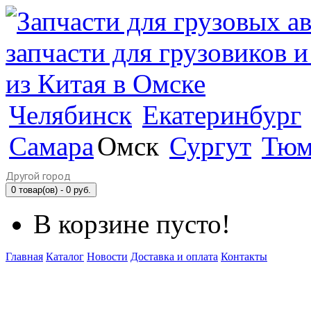
Челябинск
Екатеринбург
Самара
Омск
Сургут
Тюм
Другой город
0 товар(ов) - 0 руб.
В корзине пусто!
Главная
Каталог
Новости
Доставка и оплата
Контакты