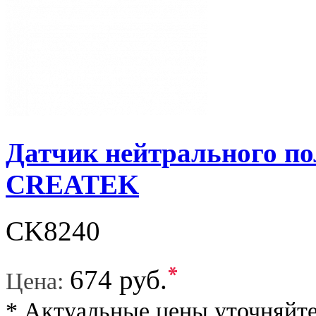
Датчик нейтрального 
CREATEK
CK8240
*
674 руб.
Цена:
* Актуальные цены уточняйте