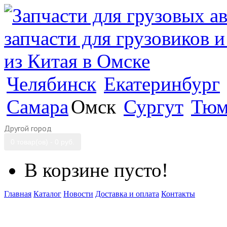
Челябинск
Екатеринбург
Самара
Омск
Сургут
Тюм
Другой город
0 товар(ов) - 0 руб.
В корзине пусто!
Главная
Каталог
Новости
Доставка и оплата
Контакты