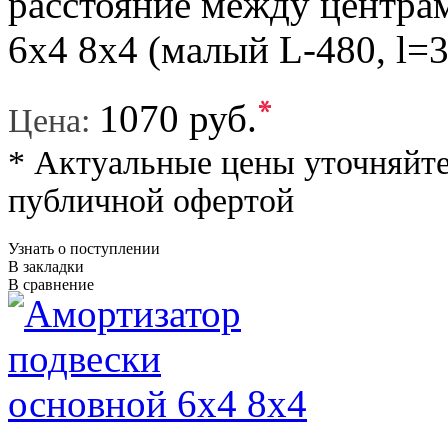
расстояние между центрам
6х4 8x4 (малый L-480, l=
*
1070 руб.
Цена:
* Актуальные цены уточняйте
публичной офертой
Узнать о поступлении
В закладки
В сравнение