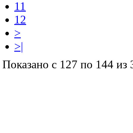
11
12
>
>|
Показано с 127 по 144 из 