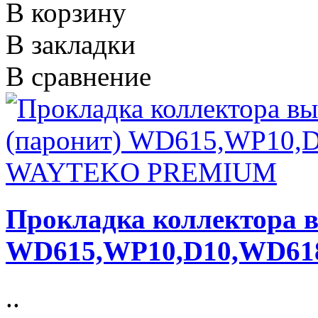
В корзину
В закладки
В сравнение
Прокладка коллектора в
WD615,WP10,D10,WD6
..