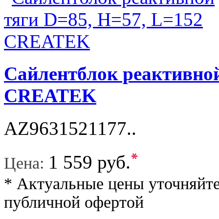
Сайлентблок реактивной
CREATEK
AZ9631521177..
*
1 559 руб.
Цена:
* Актуальные цены уточняйте
публичной офертой