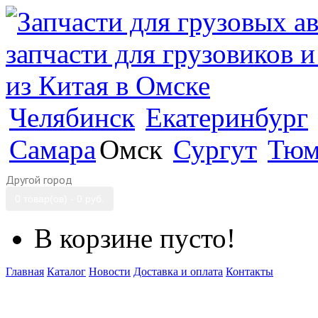
Челябинск
Екатеринбург
Самара
Омск
Сургут
Тюм
Другой город
0 товар(ов) - 0 руб.
В корзине пусто!
Главная
Каталог
Новости
Доставка и оплата
Контакты