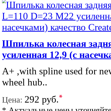
Шпилька колесная задня
усиленная 12,9 (с насечк
A+ ,with spline used for n
wheel hub..
*
292 руб.
Цена:
* Актуальные цены уточняйте