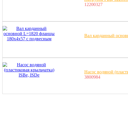
12200327
Вал карданный основ
Насос водяной (пласт
3800984