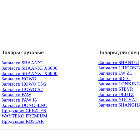
Товары грузовые
Товары для спец
Запчасти SHANTUI
Запчасти SHAANXI
Запчасти LIUGONG
Запчасти SHAANXI X3000
Запчасти LW ZL
Запчасти SHAANXI X6000
Запчасти SDLG
Запчасти HOWO
Запчасти LONKIN
Запчасти HOWO T5G
Запчасти STEYR
Запчасти HOWO A7
Запчасти DEUTZ
Запчасти FAW
Запчасти YUCHAI
Запчасти FAW J6
Запчасти SHANGH
Запчасти DONGFENG
Продукция CREATEK
WAYTEKO PREMIUM
Продукция ROSTAR