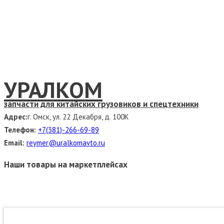
УРАЛКОМ
запчасти для китайских грузовиков и спецтехники
Адрес:
г. Омск, ул. 22 Декабря, д. 100К
Телефон:
+7(381)-266-69-89
Email:
reymer@uralkomavto.ru
Наши товары на маркетплейсах
Связаться с руководством