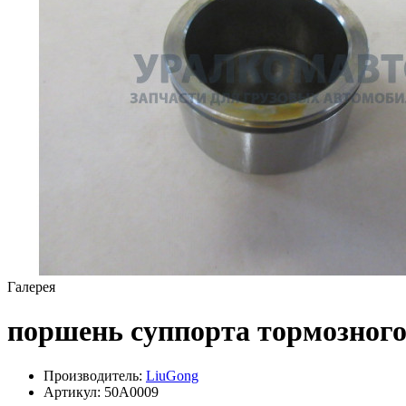
Галерея
поршень суппорта тормозног
Производитель:
LiuGong
Артикул:
50A0009