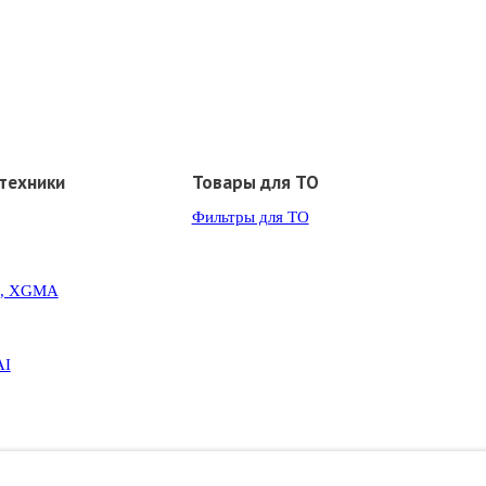
техники
Товары для ТО
Фильтры для ТО
G, XGMA
AI