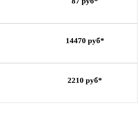
87 руб*
14470 руб*
2210 руб*