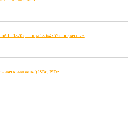
ной L=1820 фланцы 180x4x57 с подвесным
иковая крыльчатка) ISBe, ISDe