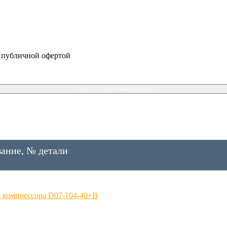
я публичной офертой
Консультация менеджера
ание, № детали
 компрессора D07-104-40+B