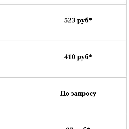
523 руб*
410 руб*
По запросу