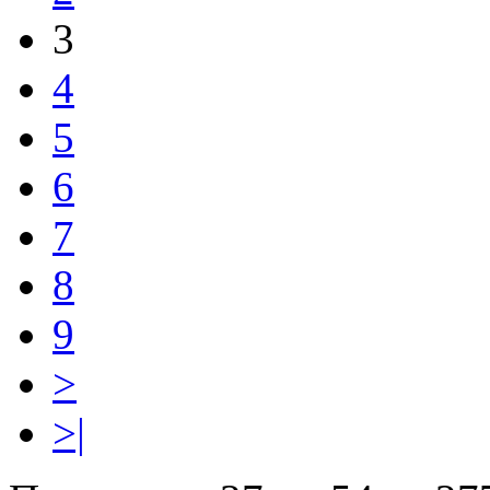
3
4
5
6
7
8
9
>
>|