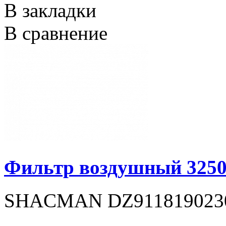
В закладки
В сравнение
Фильтр воздушный 3250
SHACMAN DZ9118190230