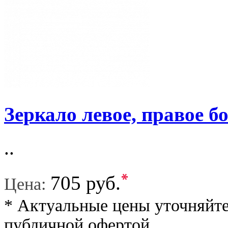
Зеркало левое, правое б
..
*
705 руб.
Цена:
* Актуальные цены уточняйте
публичной офертой