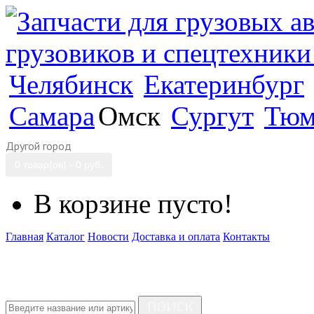
Челябинск
Екатеринбург
Самара
Омск
Сургут
Тюм
Другой город
0 товар(ов) - 0 руб.
В корзине пусто!
Главная
Каталог
Новости
Доставка и оплата
Контакты
ПОИСК